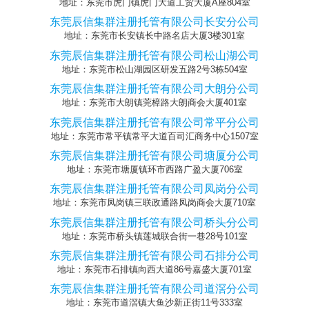
地址：东莞市虎门镇虎门大道工贸大厦A座804室
东莞辰信集群注册托管有限公司长安分公司
地址：东莞市长安镇长中路名店大厦3楼301室
东莞辰信集群注册托管有限公司松山湖公司
地址：东莞市松山湖园区研发五路2号3栋504室
东莞辰信集群注册托管有限公司大朗分公司
地址：东莞市大朗镇莞樟路大朗商会大厦401室
东莞辰信集群注册托管有限公司常平分公司
地址：东莞市常平镇常平大道百司汇商务中心1507室
东莞辰信集群注册托管有限公司塘厦分公司
地址：东莞市塘厦镇环市西路广盈大厦706室
东莞辰信集群注册托管有限公司凤岗分公司
地址：东莞市凤岗镇三联政通路凤岗商会大厦710室
东莞辰信集群注册托管有限公司桥头分公司
地址：东莞市桥头镇莲城联合街一巷28号101室
东莞辰信集群注册托管有限公司石排分公司
地址：东莞市石排镇向西大道86号嘉盛大厦701室
东莞辰信集群注册托管有限公司道滘分公司
地址：东莞市道滘镇大鱼沙新正街11号333室