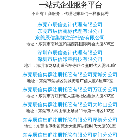
一站式企业服务平台
不止有工商服务，代理记账我们一样很优秀
东莞市辰信会计代理有限公司
东莞市辰信商标代理有限公司
东莞辰信集群注册托管有限公司
地址：东莞市南城区鸿福西路国际商会大厦308室
深圳市辰信会计代理有限公司
深圳市辰信印章科技有限公司
地址：深圳市龙华街道和平东路金銮时代大厦913室
东莞辰信集群注册托管有限公司莞城分公司
地址：东莞市莞城区莞城街道广信大厦A座602室
东莞辰信集群注册托管有限公司万江分公司
地址：东莞市万江街道大莲塘社区鑫源大厦302室
东莞辰信集群注册托管有限公司大岭山公司
地址：东莞市大岭山镇上场路11号第一街区102室
东莞辰信集群注册托管有限公司厚街分公司
地址：东莞市厚街镇莞太大道厚街段时代大厦501室
东莞辰信集群注册托管有限公司虎门分公司