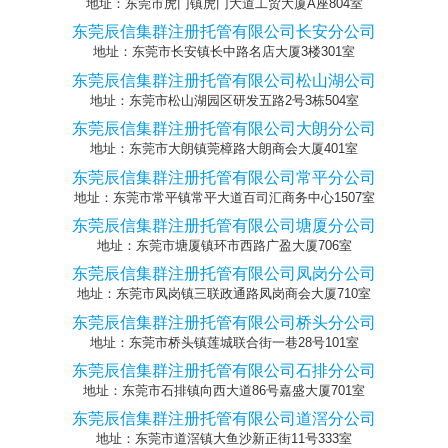
地址：东莞市虎门镇虎门大道工贸大厦A座804室
东莞辰信集群注册托管有限公司长安分公司
地址：东莞市长安镇长中路名店大厦3楼301室
东莞辰信集群注册托管有限公司松山湖公司
地址：东莞市松山湖园区研发五路2号3栋504室
东莞辰信集群注册托管有限公司大朗分公司
地址：东莞市大朗镇莞樟路大朗商会大厦401室
东莞辰信集群注册托管有限公司常平分公司
地址：东莞市常平镇常平大道百司汇商务中心1507室
东莞辰信集群注册托管有限公司塘厦分公司
地址：东莞市塘厦镇环市西路广盈大厦706室
东莞辰信集群注册托管有限公司凤岗分公司
地址：东莞市凤岗镇三联政通路凤岗商会大厦710室
东莞辰信集群注册托管有限公司桥头分公司
地址：东莞市桥头镇莲城联合街一巷28号101室
东莞辰信集群注册托管有限公司石排分公司
地址：东莞市石排镇向西大道86号嘉盛大厦701室
东莞辰信集群注册托管有限公司道滘分公司
地址：东莞市道滘镇大鱼沙新正街11号333室