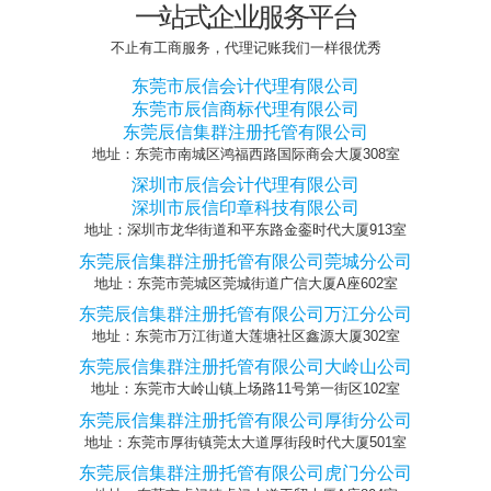
一站式企业服务平台
不止有工商服务，代理记账我们一样很优秀
东莞市辰信会计代理有限公司
东莞市辰信商标代理有限公司
东莞辰信集群注册托管有限公司
地址：东莞市南城区鸿福西路国际商会大厦308室
深圳市辰信会计代理有限公司
深圳市辰信印章科技有限公司
地址：深圳市龙华街道和平东路金銮时代大厦913室
东莞辰信集群注册托管有限公司莞城分公司
地址：东莞市莞城区莞城街道广信大厦A座602室
东莞辰信集群注册托管有限公司万江分公司
地址：东莞市万江街道大莲塘社区鑫源大厦302室
东莞辰信集群注册托管有限公司大岭山公司
地址：东莞市大岭山镇上场路11号第一街区102室
东莞辰信集群注册托管有限公司厚街分公司
地址：东莞市厚街镇莞太大道厚街段时代大厦501室
东莞辰信集群注册托管有限公司虎门分公司