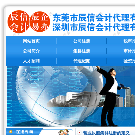
网站首页
公司注册
税审
公司简介
集群注册
审计
人才招聘
代理记账
验资
营业执照集群注册的定义