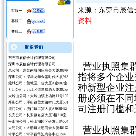
来源：东莞市辰信
客服一：
资料
客服二：
客服三：
东莞市辰信会计代理有限公司
营业执照集群
深圳市辰信会计代理有限公司
总公司：东莞南城国际商会大厦308室
指将多个企业
深圳公司：深圳龙华金銮时代大厦913
莞城公司：莞城区广信大厦A座602室
种新型企业注
万江公司：万江区街道鑫源大厦302室
册必须在不同
大岭山公司：大岭山镇上场路11号102
厚街公司：厚街镇莞太路时代大厦501
司注册门槛和
虎门公司：虎门镇工贸大厦A座804室
长安公司：长安镇名店大厦3楼310室
松山湖公司：松山湖园区研发五路504
营业执照集
大朗公司：大朗镇大朗商会大厦401室
常平公司：常平百司汇商务中心1507