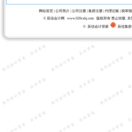
网站首页
|
公司简介
|
公司注册
|
集群注册
|
代理记账
|
税审报
© 辰信会计网 www.020cxkj.com 版权所有 禁
© 辰信会计管家
辰信集群