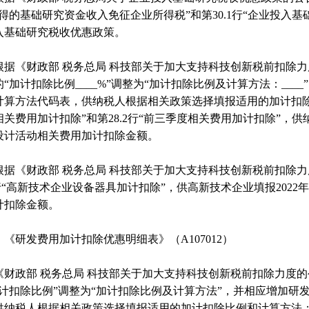
取得的基础研究资金收入免征企业所得税”和第30.1行“企业投入
入基础研究税收优惠政策。
根据《财政部 税务总局 科技部关于加大支持科技创新税前扣除力度的
“加计扣除比例____%”调整为“加计扣除比例及计算方法：__
计算方法代码表，供纳税人根据相关政策选择填报适用的加计扣除比
相关费用加计扣除”和第28.2行“前三季度相关费用加计扣除”，供
设计活动相关费用加计扣除金额。
根据《财政部 税务总局 科技部关于加大支持科技创新税前扣除力度
2行“高新技术企业设备器具加计扣除”，供高新技术企业填报2022
计扣除金额。
《研发费用加计扣除优惠明细表》（A107012）
《财政部 税务总局 科技部关于加大支持科技创新税前扣除力度的公告
加计扣除比例”调整为“加计扣除比例及计算方法”，并相应增加研
供纳税人根据相关政策选择填报适用的加计扣除比例和计算方法；