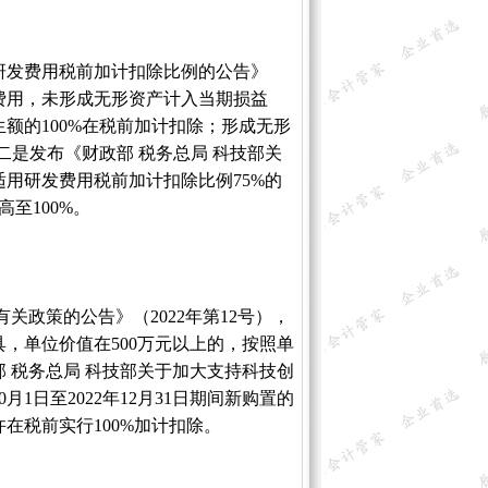
研发费用税前加计扣除比例的公告》
发费用，未形成无形资产计入当期损益
生额的100%在税前加计扣除；形成无形
。二是发布《财政部 税务总局 科技部关
适用研发费用税前加计扣除比例75%的
高至100%。
政策的公告》（2022年第12号），
器具，单位价值在500万元以上的，按照单
 税务总局 科技部关于加大支持科技创
月1日至2022年12月31日期间新购置的
在税前实行100%加计扣除。