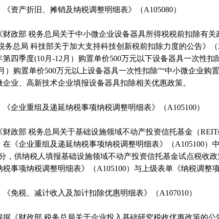
）《资产折旧、摊销及纳税调整明细表》（A105080）
《财政部 税务总局关于中小微企业设备器具所得税税前扣除有关政策
 税务总局 科技部关于加大支持科技创新税前扣除力度的公告》（2
2年第四季度(10月-12月）购置单价500万元以下设备器具一次性扣
2月）购置单价500万元以上设备器具一次性扣除”“中小微企业购
微企业、高新技术企业填报设备器具扣除相关优惠政策。
）《企业重组及递延纳税事项纳税调整明细表》（A105100）
《财政部 税务总局关于基础设施领域不动产投资信托基金（REITs
，在《企业重组及递延纳税事项纳税调整明细表》（A105100）
部分，供纳税人填报基础设施领域不动产投资信托基金试点税收政
税事项纳税调整明细表》（A105100）与上级表单《纳税调整项
）《免税、减计收入及加计扣除优惠明细表》（A107010）
据《财政部 税务总局关于企业投入基础研究税收优惠政策的公告》（