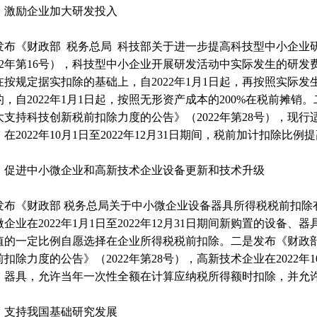
）激励企业加大研发投入
发布《财政部 税务总局 科技部关于进一步提高科技型中小企业
022年第16号），科技型中小企业开展研发活动中实际发生的研
1
在按规定据实扣除的基础上，自2022年1月1日起，再按照实际发
，自2022年1月1日起，按照无形资产成本的200%在税前摊销
大支持科技创新税前扣除力度的公告》（2022年第28号），现行
在2022年10月1日至2022年12月31日期间，税前加计扣除比例提
）促进中小微企业和高新技术企业设备更新和技术升级
发布《财政部 税务总局关于中小微企业设备器具所得税税前扣除有关
企业在2022年1月1日至2022年12月31日期间新购置的设备、
值的一定比例自愿选择在企业所得税税前扣除。二是发布《财政部
扣除力度的公告》（2022年第28号），高新技术企业在2022年10
、器具，允许当年一次性全额在计算应纳税所得额时扣除，并允许
）支持我国基础研究发展