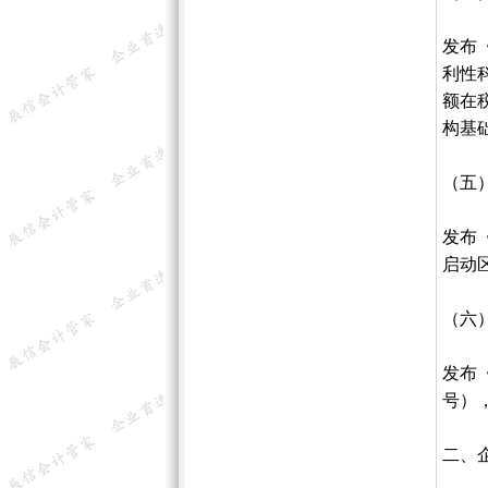
发布
利性
额在
构基
（五
发布
启动
（六
发布
号）
二、