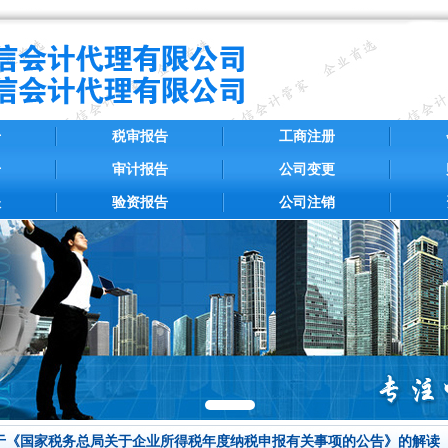
册
税审报告
工商注册
册
审计报告
公司变更
账
验资报告
公司注销
于《国家税务总局关于企业所得税年度纳税申报有关事项的公告》的解读