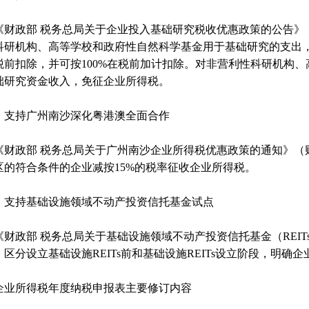
《财政部 税务总局关于企业投入基础研究税收优惠政策的公告》（2
科研机构、高等学校和政府性自然科学基金用于基础研究的支出
税前扣除，并可按100%在税前加计扣除。对非营利性科研机构
础研究资金收入，免征企业所得税。
）支持广州南沙深化粤港澳全面合作
《财政部 税务总局关于广州南沙企业所得税优惠政策的通知》（财税
区的符合条件的企业减按15%的税率征收企业所得税。
）支持基础设施领域不动产投资信托基金试点
《财政部 税务总局关于基础设施领域不动产投资信托基金（REITs
，区分设立基础设施REITs前和基础设施REITs设立阶段，明确
企业所得税年度纳税申报表主要修订内容