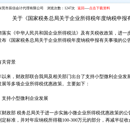
东莞市辰信会计代理有限公司 浏览次数：1247次
返回
----
点击下载资料
关于《国家税务总局关于企业所得税年度纳税申报
彻落实《中华人民共和国企业所得税法》及有关税收政策，进一
发布《国家税务总局关于企业所得税年度纳税申报有关事项的公
有关背景
22年以来，财政部联合我局及相关部门出台了支持小型微利企业
发展等多项企业所得税优惠政策。主要如下：
）支持小型微利企业发展
《财政部 税务总局关于进一步实施小微企业所得税优惠政策的公告》
判定标准，并对年应纳税所得额100-300万元的部分，再减半征