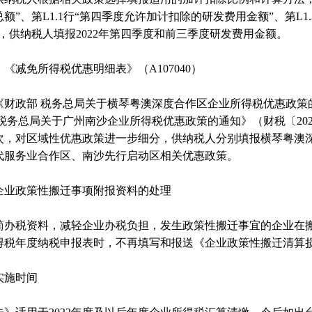
额”、第L1.1行“第四季度允许加计扣除的研发费用金额”、第L
”，供纳税人填报2022年第四季度和前三季度研发费用金额。
《减免所得税优惠明细表》（A107040）
《财政部 税务总局关于横琴粤澳深度合作区企业所得税优惠政策的通
 税务总局关于广州南沙企业所得税优惠政策的通知》（财税〔202
次，对区域性优惠政策进一步细分，供纳税人分别填报横琴粤澳
代服务业合作区、南沙先行启动区相关优惠政策。
企业政策性搬迁事项附报资料的处理
简办税资料，减轻企业办税负担，发生政策性搬迁事宜的企业在
得税年度纳税申报表时，不再填写和报送《企业政策性搬迁清算
实施时间