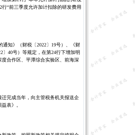
1.2行“前三季度允许加计扣除的研发费用
知》（财税〔2022〕19号）、《财
2〕40号）等规定，在第24行下增加明
深度合作区、平潭综合实验区、前海深
搬迁完成当年，向主管税务机关报送企
损益表》。