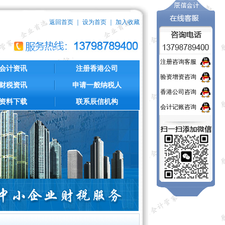
返回首页
｜
设为首页
｜
加入收藏
注册咨询客服
会计资讯
注册香港公司
验资增资咨询
财税资讯
申请一般纳税人
香港公司咨询
资料下载
联系辰信机构
会计记账咨询