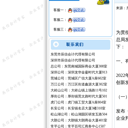
来源：
客服一：
客服二：
客服三：
为贯
总局
下：
东莞市辰信会计代理有限公司
深圳市辰信会计代理有限公司
一、
总公司：东莞南城国际商会大厦308室
深圳公司：深圳龙华金銮时代大厦913
20
莞城公司：莞城区广信大厦A座602室
创新
万江公司：万江区街道鑫源大厦302室
大岭山公司：大岭山镇上场路11号102
厚街公司：厚街镇莞太路时代大厦501
（一
虎门公司：虎门镇工贸大厦A座804室
长安公司：长安镇名店大厦3楼310室
发布
松山湖公司：松山湖园区研发五路504
企业
大朗公司：大朗镇大朗商会大厦401室
常平公司：常平百司汇商务中心1507