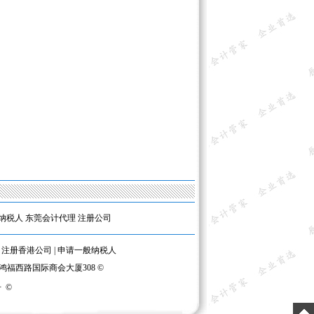
纳税人
东莞会计代理
注册公司
|
注册香港公司
|
申请一般纳税人
区鸿福西路国际商会大厦308 ©
号
©