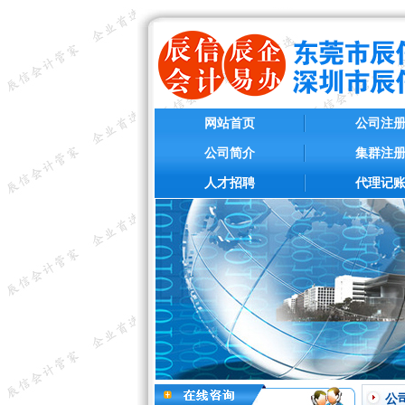
网站首页
公司注
公司简介
集群注
人才招聘
代理记
公