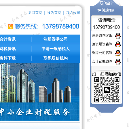
返回首页
｜
设为首页
｜
加入收藏
注册咨询客服
会计资讯
注册香港公司
验资增资咨询
财税资讯
申请一般纳税人
香港公司咨询
资料下载
联系辰信机构
会计记账咨询