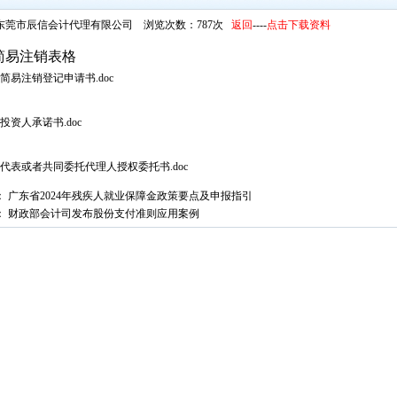
东莞市辰信会计代理有限公司 浏览次数：787次
返回
----
点击下载资料
简易注销表格
简易注销登记申请书.doc
投资人承诺书.doc
代表或者共同委托代理人授权委托书.doc
：
广东省2024年残疾人就业保障金政策要点及申报指引
：
财政部会计司发布股份支付准则应用案例