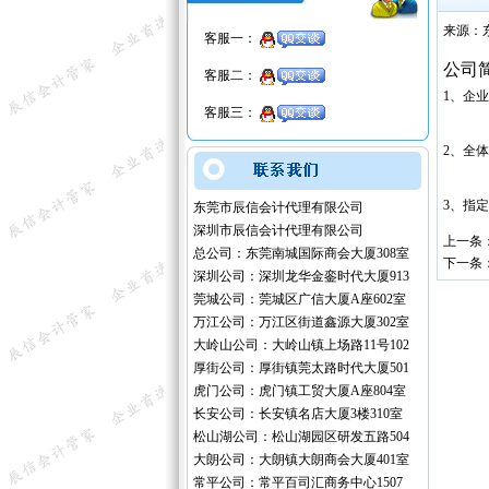
来源：
客服一：
公司
客服二：
1、企业
客服三：
2、全体
3、指定
东莞市辰信会计代理有限公司
深圳市辰信会计代理有限公司
上一条
总公司：东莞南城国际商会大厦308室
下一条
深圳公司：深圳龙华金銮时代大厦913
莞城公司：莞城区广信大厦A座602室
万江公司：万江区街道鑫源大厦302室
大岭山公司：大岭山镇上场路11号102
厚街公司：厚街镇莞太路时代大厦501
虎门公司：虎门镇工贸大厦A座804室
长安公司：长安镇名店大厦3楼310室
松山湖公司：松山湖园区研发五路504
大朗公司：大朗镇大朗商会大厦401室
常平公司：常平百司汇商务中心1507