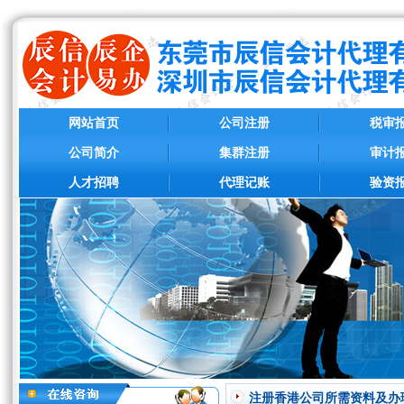
网站首页
公司注册
税审
公司简介
集群注册
审计
人才招聘
代理记账
验资
注册香港公司所需资料及办