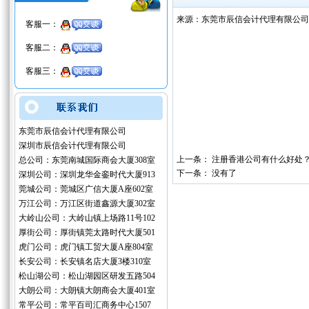
来源：东莞市辰信会计代理有限公司
客服一：
客服二：
客服三：
东莞市辰信会计代理有限公司
深圳市辰信会计代理有限公司
上一条：
注册香港公司有什么好处
总公司：东莞南城国际商会大厦308室
下一条： 没有了
深圳公司：深圳龙华金銮时代大厦913
莞城公司：莞城区广信大厦A座602室
万江公司：万江区街道鑫源大厦302室
大岭山公司：大岭山镇上场路11号102
厚街公司：厚街镇莞太路时代大厦501
虎门公司：虎门镇工贸大厦A座804室
长安公司：长安镇名店大厦3楼310室
松山湖公司：松山湖园区研发五路504
大朗公司：大朗镇大朗商会大厦401室
常平公司：常平百司汇商务中心1507