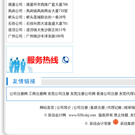
塘厦公司：塘厦环市西路广盈大厦706
凤岗公司：凤岗镇凤岗商会大厦710室
桥头公司：桥头莲城联合街一巷28号
石排公司：石排向西大道嘉盛大厦701
道滘公司：道滘镇大鱼沙新正街11号
广州公司：广州南沙丰泽东路106号
公司注册网
工商注册网
东莞公司注册
东莞注册公司网
香港公司注册
东莞代理
网站首页
|
公司简介
|
公司注册
|
集群注册
|
代理记账
|
税审报
© 辰信会计网 www.020cxkj.com 版权所有 禁
© 辰信会计管家
辰信集群