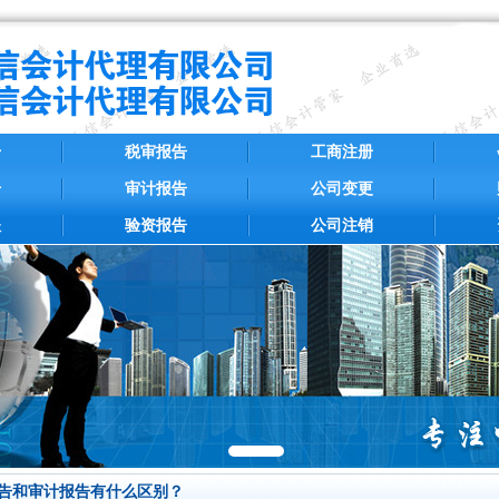
册
税审报告
工商注册
册
审计报告
公司变更
账
验资报告
公司注销
告和审计报告有什么区别？