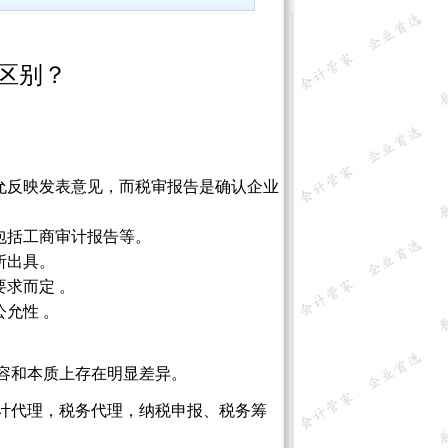
区别？
允反映发表意
见，而税审报告是确认企业
包括工商审计
报告等。
所出具。
求而定 。
允性 。
容和本质上存在
明显差异。
计代理，税务代理，纳税申报、税务筹