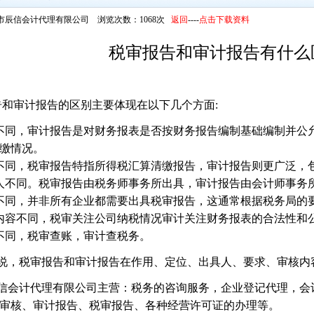
市辰信会计代理有限公司 浏览次数：1068次
返回
----
点击下载资料
税审报告和审计报告有什么
和审计报告的区别主要体现在以下几个方面:
不同，审计报告是对财务报表是否按财务报告编制基础编制并公
缴情
况。
不同，税审报告特指所得税汇算清缴报告，审计报告则更广泛，
人不同。税审报告由税务师事务所出具，审计报告由会计师事务
不同，并非所有企业都需要出具税审报告，这通常根据税务局的要
内容不同，税审关注公司纳税情况审计关注财务报表的合法性和公
不同，税审查账，审计查税务。
说，税审报告和审计报告在作用、定位、出具人、要求、审核内
会计代理有限公司主营：税务的咨询服务，企业登记代理，会
审核、审计报告、税审报告、各种经营许可证的办理等。