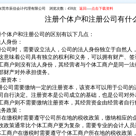
东莞市辰信会计代理有限公司 浏览次数：459次
返回
----
点击下载资料
注册个体户和注册公司有什
个体户和注册公司的区别有以下几点：
法人身份：
公司时，需要设立法人，公司的法人身份独立于自然人
这意味着公司具有独立的权利和义务，可以拥有财产、签
工商户则没有法人身份，其经营者与个体工商户是同一法
部财产对外承担债务。
注册资本：
公司需要缴纳一定的注册资本，该资本可以用于公司的
司自行决定。注册资本是公司成立的基础，也是公司对外
工商户则不需要缴纳注册资本，其经营资金由经营者自行
税务政策：
在缴税时需要遵守公司所在地的税收政策，缴纳相应的
收政策通常比个体工商户更为复杂，需要专业的会计人员
工商户在缴税时需要遵守个体工商户所在地的税收政策