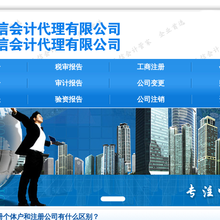
册
税审报告
工商注册
册
审计报告
公司变更
账
验资报告
公司注销
册个体户和注册公司有什么区别？