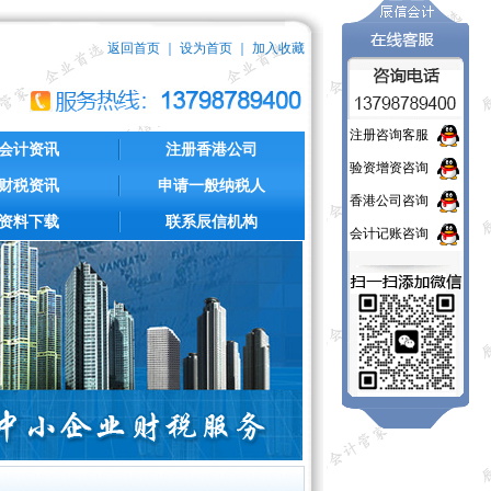
返回首页
｜
设为首页
｜
加入收藏
注册咨询客服
会计资讯
注册香港公司
验资增资咨询
财税资讯
申请一般纳税人
香港公司咨询
资料下载
联系辰信机构
会计记账咨询