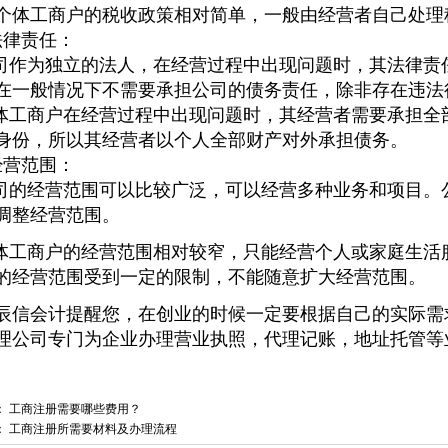
个体工商户的税收政策相对简单，一般由经营者自己处理
法律责任：
作为独立的法人，在经营过程中出现问题时，其法律责
在一般情况下不需要承担公司的债务责任，除非存在违法
1
工商户在经营过程中出现问题时，其经营者需要承担全
身份，所以其经营者以个人全部财产对外承担债务。
经营范围：
的经营范围可以比较广泛，可以经营多种业务和项目。
调整经营范围。
工商户的经营范围相对较窄，只能经营个人或家庭生活
的经营范围受到一定的限制，不能随意扩大经营范围。
辰信会计提醒您，在创业的时候一定要根据自己的实际需
理公司专门为企业办理营业执照，代理记账，地址托管等
：
工商注册需要哪些费用？
：
工商注册所需要材料及办理流程