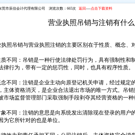
东莞市辰信会计代理有限公司 浏览次数：665次
返回
----
点击下载资料
营业执照吊销与注销有什么
执照吊销与营业执照注销的主要区别在于性质、‌概念、‌对
性质不同：‌吊销是一种行使法律处罚行为，‌具有强制性和
法律行为，‌带有一定的惩罚性，‌同时，‌也具有程序性质。‌
概念不同：‌注销是企业主动向原登记机关申请，‌经过规定
，‌主体资格消灭，‌是企业合法退出市场的唯一方式。‌吊
‌被市场监督管理部门采取强制手段剥夺其经营资格的一种
对象不同：‌注销的意思是向系统发出清除现在登录的用户
‌因为它所针对的也是单位。‌