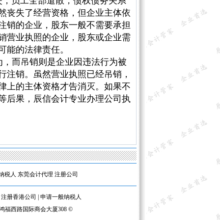
，‌员工全部遣散，‌债权债务关系
虽然丧失了经营资格，‌但企业主体依
注销的企业，‌股东一般不需要承担
销营业执照的企业，‌股东或企业需
可能的法律责任。‌
为，‌而吊销则是企业因违法行为被
进行注销。虽然营业执照已经吊销，
律上的主体资格才告消灭。如果不
等后果，辰信会计专业办理公司执
纳税人
东莞会计代理
注册公司
|
注册香港公司
|
申请一般纳税人
区鸿福西路国际商会大厦308 ©