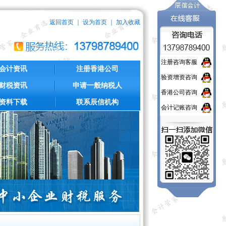
返回首页
｜
设为首页
｜
加入收藏
注册咨询客服
会计资讯
注册香港公司
验资增资咨询
财税资讯
申请一般纳税人
香港公司咨询
资料下载
联系辰信机构
会计记账咨询