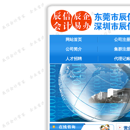
网站首页
公司注
公司简介
集群注
人才招聘
代理记
营