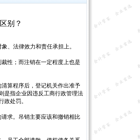
区别？
象、‌法律效力和责任承担上。‌
制裁性；‌而注销在一定程度上也是
的清算程序后，‌登记机关作出准予
销则是指企业因违反工商行政管理法
行政处罚。‌
的请求。‌吊销主要应该和撤销相比