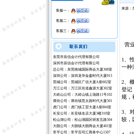
来源：
客服一：
客服二：
客服三：
营业
东莞市辰信会计代理有限公司
1、
深圳市辰信会计代理有限公司
一种
总公司：东莞南城国际商会大厦308室
深圳公司：深圳龙华金銮时代大厦913
2、
莞城公司：莞城区广信大厦A座602室
万江公司：万江区街道鑫源大厦302室
登记
大岭山公司：大岭山镇上场路11号102
规，
厚街公司：厚街镇莞太路时代大厦501
虎门公司：虎门镇工贸大厦A座804室
3、
长安公司：长安镇名店大厦3楼310室
较，
松山湖公司：松山湖园区研发五路504
大朗公司：大朗镇大朗商会大厦401室
常平公司：常平百司汇商务中心1507