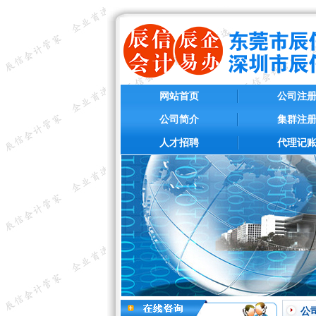
网站首页
公司注
公司简介
集群注
人才招聘
代理记
公