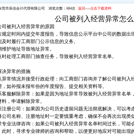
东莞市辰信会计代理有限公司 浏览次数：684次
返回
----
点击下载资料
公司被列入经营异常怎么
公司被列入经营异常的原因
 未在规定时间内提交年度报告，导致信息公示平台中公司的数据出
 未能及时履行工商部门公示信息的义务。
逾期维护地址导致地址异常。
 未及时处理工商部门抽查任务，导致被列入经营异常名单。
解决异常的措施
 确认异常情况并接受行政处理：向工商部门咨询并了解公司被列
理，如补报未报年份的年度报告、提交相关资料等。
 联系客服解除异常：如果是因为地址异常导致被列入经营异常名
材料，申请解除异常。
 重新注册公司：如果因为公司历史遗留问题无法彻底解决，可以
择公司名称、注册地址时一定要慎重考虑，确保不会再次出现类
 寻求专业法律咨询：如果公司被列入经营异常名单时间过长，可
。此时，寻求专业律师的咨询和帮助，以便更好地应对可能出现