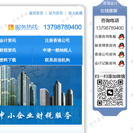
返回首页
｜
设为首页
｜
加入收藏
注册咨询客服
会计资讯
注册香港公司
验资增资咨询
财税资讯
申请一般纳税人
香港公司咨询
资料下载
联系辰信机构
会计记账咨询