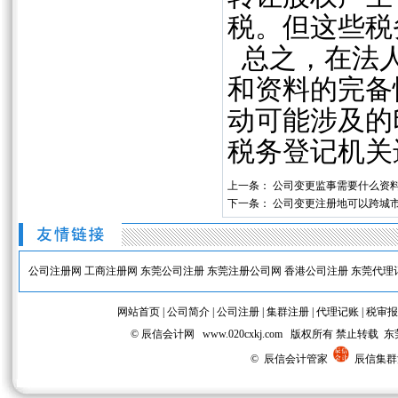
税。但这些税
总之，在法人
和资料的完备
动可能涉及的
税务登记机关
上一条：
公司变更监事需要什么资
下一条：
公司变更注册地可以跨城
公司注册网
工商注册网
东莞公司注册
东莞注册公司网
香港公司注册
东莞代理
网站首页
|
公司简介
|
公司注册
|
集群注册
|
代理记账
|
税审报
© 辰信会计网 www.020cxkj.com 版权所有 禁
© 辰信会计管家
辰信集群