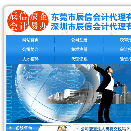
网站首页
公司注册
税审
公司简介
集群注册
审计
人才招聘
代理记账
验资
公司变更法人需要交税吗？