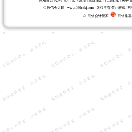
网站首页
|
公司简介
|
公司注册
|
集群注册
|
代理记账
|
税审报
© 辰信会计网 www.020cxkj.com 版权所有 禁
© 辰信会计管家
辰信集群