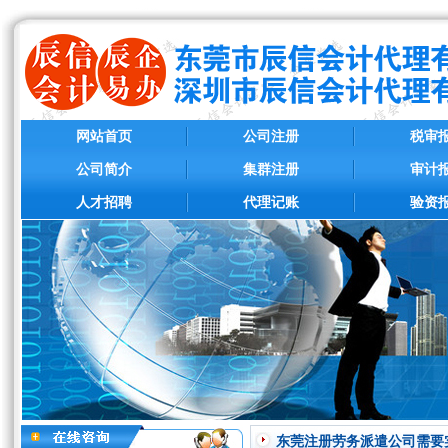
网站首页
公司注册
税审
公司简介
集群注册
审计
人才招聘
代理记账
验资
东莞注册劳务派遣公司需要