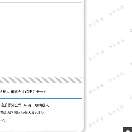
纳税人
东莞会计代理
注册公司
|
注册香港公司
|
申请一般纳税人
区鸿福西路国际商会大厦308 ©
号
©