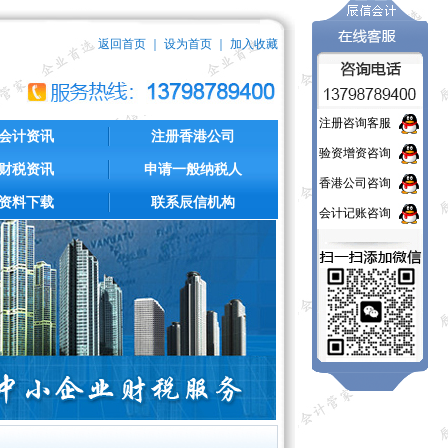
返回首页
｜
设为首页
｜
加入收藏
注册咨询客服
会计资讯
注册香港公司
验资增资咨询
财税资讯
申请一般纳税人
香港公司咨询
资料下载
联系辰信机构
会计记账咨询