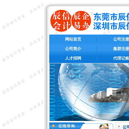
网站首页
公司注
公司简介
集群注
人才招聘
代理记
公