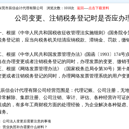
东莞市辰信会计代理有限公司 浏览次数：1018次
返回
----
点击下载资料
公司变更、注销税务登记时是否应办
根据《中华人民共和国税收征收管理法实施细则》(国务院令第3
税务登记前，应当向税务机关结清应纳税款、滞纳金、罚款，缴
根据《中华人民共和国发票管理办法》(国函〔1993〕174号
当在办理变更或者注销税务登记的同时，办理发票的变更、缴销手
根据《网络发票管理办法》（国家税务总局令第30号）第十条
变更或者注销税务登记的同时，办理网络发票管理系统的用户变更
辰信会计代理有限公司经营范围是：代理记账、公司注册，无地
异常解除、集群注册、公司注销、审计、评估、各种经营许可证
组成的，有多年工商财税方面的处理经验，为企业解决各种疑虑
服务。
：
公司法人变更后需要注意的事项
：
营业执照补办需要什么材料？