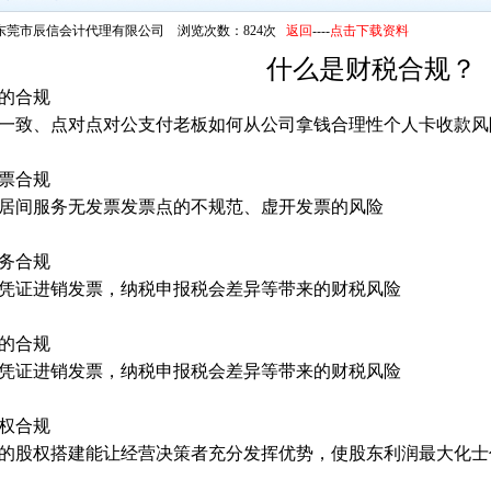
东莞市辰信会计代理有限公司 浏览次数：824次
返回
----
点击下载资料
什么是财税合规？
钱的合规
一致、点对点对公支付老板如何从公司拿钱合理性个人卡收款风
发票合规
居间服务无发票发票点的不规范、虚开发票的风险
账务合规
凭证进销发票，纳税申报税会差异等带来的财税风险
人的合规
凭证进销发票，纳税申报税会差异等带来的财税风险
股权合规
的股权搭建能让经营决策者充分发挥优势，使股东利润最大化士