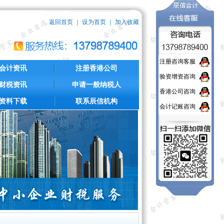
返回首页
｜
设为首页
｜
加入收藏
注册咨询客服
会计资讯
注册香港公司
验资增资咨询
财税资讯
申请一般纳税人
香港公司咨询
资料下载
联系辰信机构
会计记账咨询