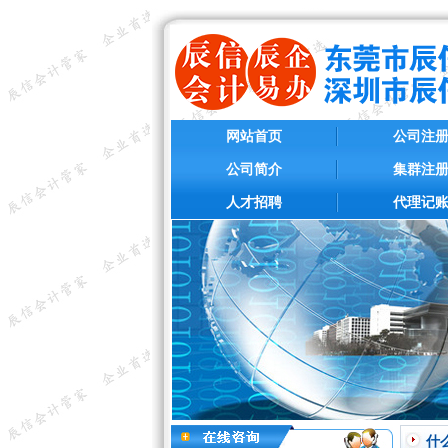
网站首页
公司注
公司简介
集群注
人才招聘
代理记
什