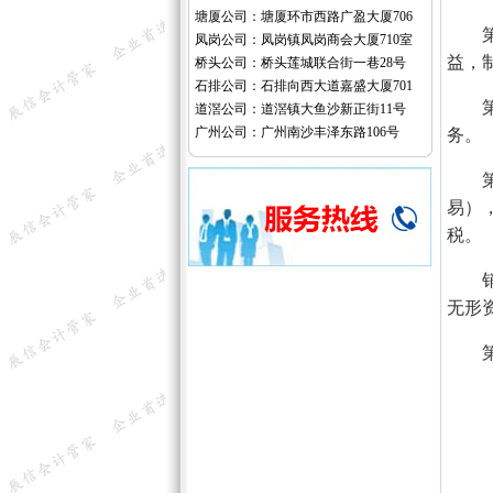
塘厦公司：塘厦环市西路广盈大厦706
凤岗公司：凤岗镇凤岗商会大厦710室
益，
桥头公司：桥头莲城联合街一巷28号
石排公司：石排向西大道嘉盛大厦701
道滘公司：道滘镇大鱼沙新正街11号
广州公司：广州南沙丰泽东路106号
务。
易）
税。
无形