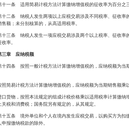
第十一条 适用简易计税方法计算缴纳增值税的征收率为百分之
第十二条 纳税人发生两项以上应税交易涉及不同税率、征收率
销售额；未分别核算的，从高适用税率。
第十三条 纳税人发生一项应税交易涉及两个以上税率、征收率
征收率。
第三章 应纳税额
第十四条 按照一般计税方法计算缴纳增值税的，应纳税额为当
按照简易计税方法计算缴纳增值税的，应纳税额为当期销售额乘
进口货物，按照本法规定的组成计税价格乘以适用税率计算缴纳
上关税和消费税；国务院另有规定的，从其规定。
第十五条 境外单位和个人在境内发生应税交易，以购买方为扣
人申报缴纳税款的除外。