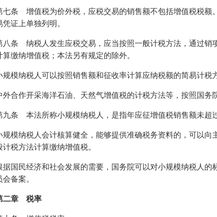
第七条 增值税为价外税，应税交易的销售额不包括增值税税额
易凭证上单独列明。
第八条 纳税人发生应税交易，应当按照一般计税方法，通过销
计算缴纳增值税；本法另有规定的除外。
小规模纳税人可以按照销售额和征收率计算应纳税额的简易计税
中外合作开采海洋石油、天然气增值税的计税方法等，按照国务
第九条 本法所称小规模纳税人，是指年应征增值税销售额未超
小规模纳税人会计核算健全，能够提供准确税务资料的，可以向
般计税方法计算缴纳增值税。
根据国民经济和社会发展的需要，国务院可以对小规模纳税人的
员会备案。
第二章 税率