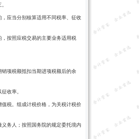
三。
的，应当分别核算适用不同税率、征收
的，按照应税交易的主要业务适用税
期销项税额抵扣当期进项税额后的余
以征收率。
增值税。组成计税价格，为关税计税价
缴义务人；按照国务院的规定委托境内