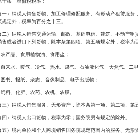
第十条 增值税税率：
（一）纳税人销售货物、加工修理修配服务、有形动产租赁服务
项规定外，税率为百分之十三。
（二）纳税人销售交通运输、邮政、基础电信、建筑、不动产租
销售或者进口下列货物，除本条第四项、第五项规定外，税率为
1.农产品、食用植物油、食用盐；
2.自来水、暖气、冷气、热水、煤气、石油液化气、天然气、二
3.图书、报纸、杂志、音像制品、电子出版物；
4.饲料、化肥、农药、农机、农膜。
（三）纳税人销售服务、无形资产，除本条第一项、第二项、第
（四）纳税人出口货物，税率为零；国务院另有规定的除外。
（五）境内单位和个人跨境销售国务院规定范围内的服务、无形