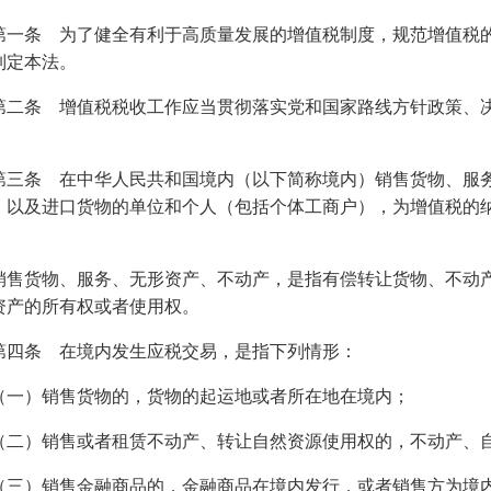
第一条 为了健全有利于高质量发展的增值税制度，规范增值税
制定本法。
第二条 增值税税收工作应当贯彻落实党和国家路线方针政策、
1
第三条 在中华人民共和国境内（以下简称境内）销售货物、服
，以及进口货物的单位和个人（包括个体工商户），为增值税的
销售货物、服务、无形资产、不动产，是指有偿转让货物、不动
资产的所有权或者使用权。
第四条 在境内发生应税交易，是指下列情形：
（一）销售货物的，货物的起运地或者所在地在境内；
（二）销售或者租赁不动产、转让自然资源使用权的，不动产、
（三）销售金融商品的，金融商品在境内发行，或者销售方为境