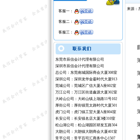
来源：
客服一：
客服二：
客服三：
东莞市辰信会计代理有限公司
深圳市辰信会计代理有限公司
总公司：东莞南城国际商会大厦308室
深圳公司：深圳龙华金銮时代大厦913
莞城公司：莞城区广信大厦A座602室
万江公司：万江区街道鑫源大厦302室
大岭山公司：大岭山镇上场路11号102
厚街公司：厚街镇莞太路时代大厦501
虎门公司：虎门镇工贸大厦A座804室
长安公司：长安镇名店大厦3楼310室
松山湖公司：松山湖园区研发五路504
大朗公司：大朗镇大朗商会大厦401室
常平公司：常平百司汇商务中心1507