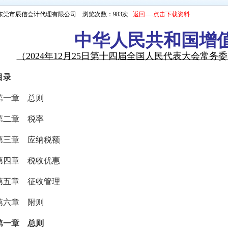
东莞市辰信会计代理有限公司 浏览次数：983次
返回
----
点击下载资料
中华人民共和国增
（2024年12月25日第十四届全国人民代表大会常
目录
第一章 总则
第二章 税率
第三章 应纳税额
第四章 税收优惠
第五章 征收管理
第六章 附则
第一章 总则