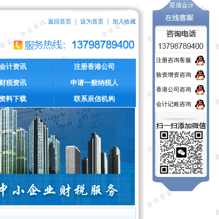
返回首页
｜
设为首页
｜
加入收藏
注册咨询客服
会计资讯
注册香港公司
验资增资咨询
财税资讯
申请一般纳税人
香港公司咨询
资料下载
联系辰信机构
会计记账咨询