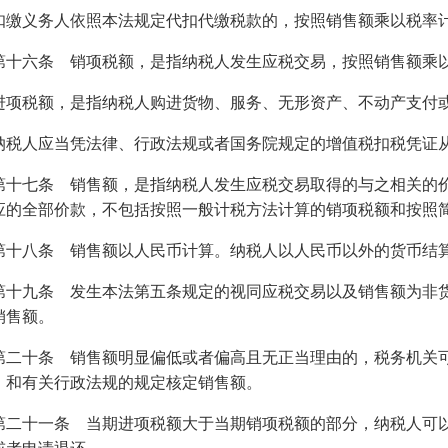
扣缴义务人依照本法规定代扣代缴税款的，按照销售额乘以税率
第十六条 销项税额，是指纳税人发生应税交易，按照销售额乘
进项税额，是指纳税人购进货物、服务、无形资产、不动产支付
纳税人应当凭法律、行政法规或者国务院规定的增值税扣税凭证
第十七条 销售额，是指纳税人发生应税交易取得的与之相关的
应的全部价款，不包括按照一般计税方法计算的销项税额和按照
第十八条 销售额以人民币计算。纳税人以人民币以外的货币结
第十九条 发生本法第五条规定的视同应税交易以及销售额为非
销售额。
第二十条 销售额明显偏低或者偏高且无正当理由的，税务机关
》和有关行政法规的规定核定销售额。
第二十一条 当期进项税额大于当期销项税额的部分，纳税人可