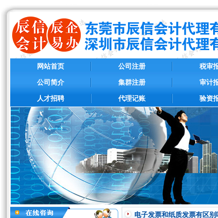
网站首页
公司注册
税审
公司简介
集群注册
审计
人才招聘
代理记账
验资
电子发票和纸质发票有区别