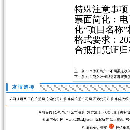
‌特殊注意事项
‌票面简化‌
化“项目名称
‌格式要求‌：
合抵扣凭证归档
上一条：
个体工商户：不同渠道收
下一条：
东莞会计代理需要哪些资
公司注册网
工商注册网
东莞公司注册
东莞注册公司网
香港公司注册
东莞代理
网站首页
|
公司简介
|
公司注册
|
集群注册
|
代理记账
|
税审报
© 辰信会计网 www.020cxkj.com 版权所有 禁
© 辰信会计管家
辰信集群