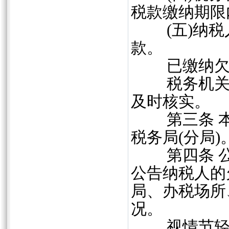
税款缴纳期限
(五)纳税
款。
已缴纳欠税
税务机关对
及时核实。
第三条 本
税务局(分局)
第四条 公
公告纳税人的
局、办税场所
况。
视情节轻重