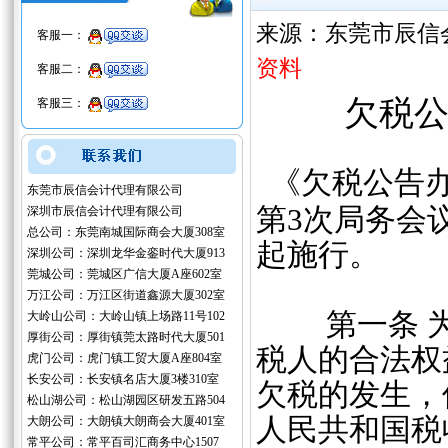
来源：东莞市辰信
客服一：
资料
客服二：
欠税公
客服三：
《欠税公告办
东莞市辰信会计代理有限公司
第3次局务会议
深圳市辰信会计代理有限公司
总公司：东莞南城国际商会大厦308室
起施行。
深圳公司：深圳龙华金銮时代大厦913
莞城公司：莞城区广信大厦A座602室
万江公司：万江区街道鑫源大厦302室
第一条 为
大岭山公司：大岭山镇上场路11号102
厚街公司：厚街镇莞太路时代大厦501
税人的合法权
虎门公司：虎门镇工贸大厦A座804室
长安公司：长安镇名店大厦3楼310室
欠税的发生，
松山湖公司：松山湖园区研发五路504
人民共和国税
大朗公司：大朗镇大朗商会大厦401室
常平公司：常平百司汇商务中心1507