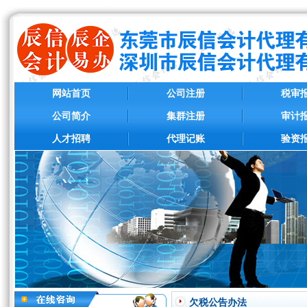
网站首页
公司注册
税审
公司简介
集群注册
审计
人才招聘
代理记账
验资
欠税公告办法