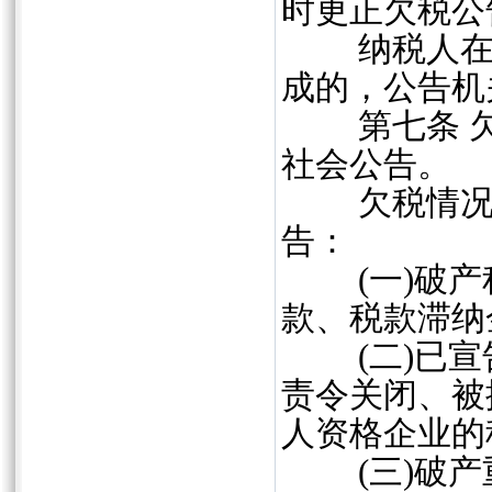
时更正欠税公
纳税人在期
成的，公告机
第七条 欠
社会公告。
欠税情况存
告：
(一)破产
款、税款滞纳
(二)已宣
责令关闭、被
人资格企业的
(三)破产