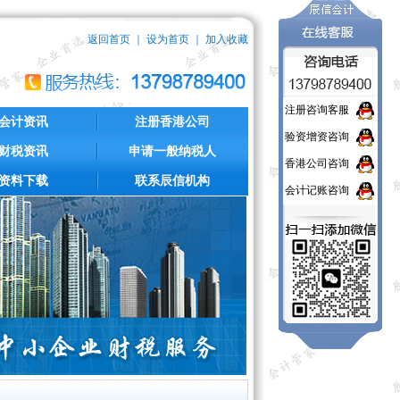
返回首页
｜
设为首页
｜
加入收藏
注册咨询客服
会计资讯
注册香港公司
验资增资咨询
财税资讯
申请一般纳税人
香港公司咨询
资料下载
联系辰信机构
会计记账咨询