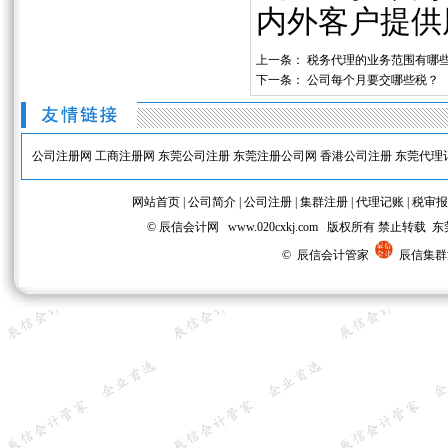
内外客户提供
上一条：
税务代理的业务范围有哪
下一条：
公司每个月要交哪些税？
公司注册网
工商注册网
东莞公司注册
东莞注册公司网
香港公司注册
东莞代理
网站首页
|
公司简介
|
公司注册
|
集群注册
|
代理记账
|
税审报
© 辰信会计网 www.020cxkj.com 版权所有 禁
© 辰信会计管家
辰信集群