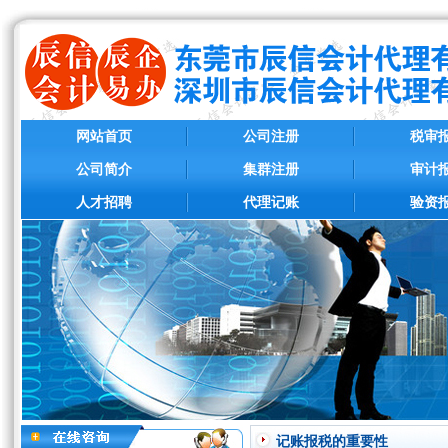
网站首页
公司注册
税审
公司简介
集群注册
审计
人才招聘
代理记账
验资
记账报税的重要性